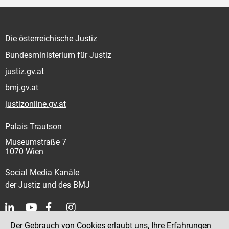
Die österreichische Justiz
Bundesministerium für Justiz
justiz.gv.at
bmj.gv.at
justizonline.gv.at
Palais Trautson
Museumstraße 7
1070 Wien
Social Media Kanäle
der Justiz und des BMJ
Der Gebrauch von Cookies erlaubt uns, Ihre Erfahrungen