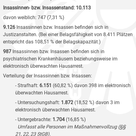
Insassinnen- bzw. Insassenstand: 10.113
davon weiblich: 747 (7,31 %)
9.126
Insassinnen bzw. Insassen befinden sich in
Justizanstalten. (Bei einer Belagsfähigkeit von 8.411 Plätzen
entspricht das 108,51
% der Belagskapazität.)
987
Insassinnen bzw. Insassen befinden sich in
psychiatrischen Krankenhäusern beziehungsweise im
elektronisch überwachten Hausarrest.
Verteilung der Insassinnen bzw. Insassen:
- Strafhaft:
6.151
(60,82 %) davon 398 im elektronisch
überwachten Hausarrest.
- Untersuchungshaft:
1.872
(18,52 %) davon 3 im
elektronisch überwachten Hausarrest.
- Untergebrachte:
1.704
(16,85 %)
Umfasst alle Personen im Maßnahmenvollzug (§§
21, 22, 23 StGB).