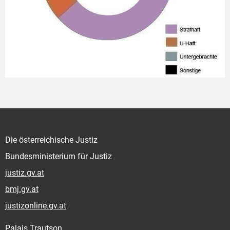
Die österreichische Justiz
Bundesministerium für Justiz
justiz.gv.at
bmj.gv.at
justizonline.gv.at
Palais Trautson