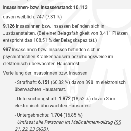
Insassinnen- bzw. Insassenstand: 10.113
davon weiblich: 747 (7,31 %)
9.126
Insassinnen bzw. Insassen befinden sich in
Justizanstalten. (Bei einer Belagsfähigkeit von 8.411 Plätzen
entspricht das 108,51
% der Belagskapazität.)
987
Insassinnen bzw. Insassen befinden sich in
psychiatrischen Krankenhäusern beziehungsweise im
elektronisch überwachten Hausarrest.
Verteilung der Insassinnen bzw. Insassen:
- Strafhaft:
6.151
(60,82 %) davon 398 im elektronisch
überwachten Hausarrest.
- Untersuchungshaft:
1.872
(18,52 %) davon 3 im
elektronisch überwachten Hausarrest.
- Untergebrachte:
1.704
(16,85 %)
Umfasst alle Personen im Maßnahmenvollzug (§§
21, 22, 23 StGB).