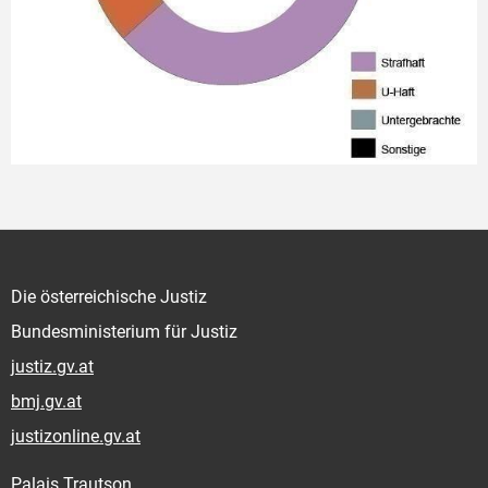
Die österreichische Justiz
Bundesministerium für Justiz
justiz.gv.at
bmj.gv.at
justizonline.gv.at
Palais Trautson