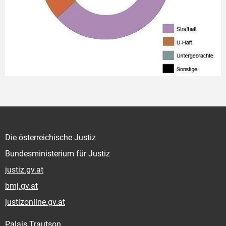
Die österreichische Justiz
Bundesministerium für Justiz
justiz.gv.at
bmj.gv.at
justizonline.gv.at
Palais Trautson