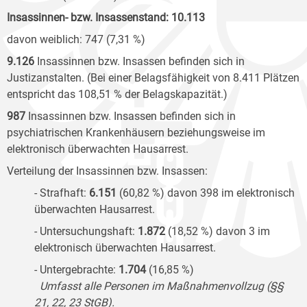
Insassinnen- bzw. Insassenstand: 10.113
davon weiblich: 747 (7,31 %)
9.126
Insassinnen bzw. Insassen befinden sich in
Justizanstalten. (Bei einer Belagsfähigkeit von 8.411 Plätzen
entspricht das 108,51
% der Belagskapazität.)
987
Insassinnen bzw. Insassen befinden sich in
psychiatrischen Krankenhäusern beziehungsweise im
elektronisch überwachten Hausarrest.
Verteilung der Insassinnen bzw. Insassen:
- Strafhaft:
6.151
(60,82 %) davon 398 im elektronisch
überwachten Hausarrest.
- Untersuchungshaft:
1.872
(18,52 %) davon 3 im
elektronisch überwachten Hausarrest.
- Untergebrachte:
1.704
(16,85 %)
Umfasst alle Personen im Maßnahmenvollzug (§§
21, 22, 23 StGB).