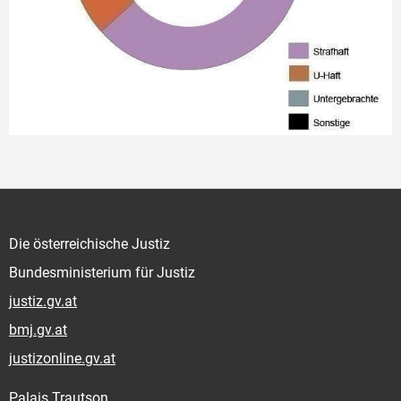
Die österreichische Justiz
Bundesministerium für Justiz
justiz.gv.at
bmj.gv.at
justizonline.gv.at
Palais Trautson