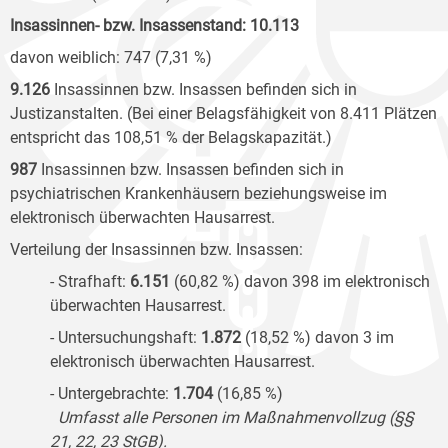
Insassinnen- bzw. Insassenstand: 10.113
davon weiblich: 747 (7,31 %)
9.126
Insassinnen bzw. Insassen befinden sich in
Justizanstalten. (Bei einer Belagsfähigkeit von 8.411 Plätzen
entspricht das 108,51
% der Belagskapazität.)
987
Insassinnen bzw. Insassen befinden sich in
psychiatrischen Krankenhäusern beziehungsweise im
elektronisch überwachten Hausarrest.
Verteilung der Insassinnen bzw. Insassen:
- Strafhaft:
6.151
(60,82 %) davon 398 im elektronisch
überwachten Hausarrest.
- Untersuchungshaft:
1.872
(18,52 %) davon 3 im
elektronisch überwachten Hausarrest.
- Untergebrachte:
1.704
(16,85 %)
Umfasst alle Personen im Maßnahmenvollzug (§§
21, 22, 23 StGB).