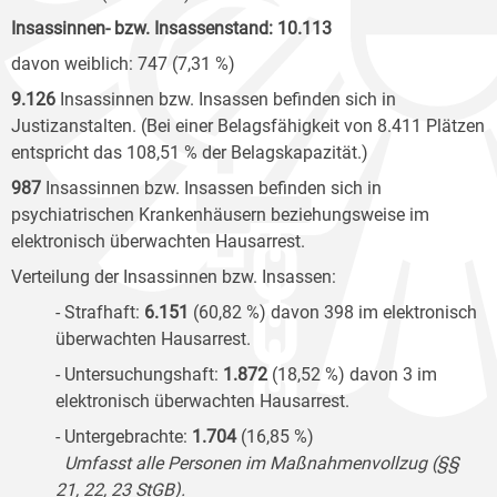
Insassinnen- bzw. Insassenstand: 10.113
davon weiblich: 747 (7,31 %)
9.126
Insassinnen bzw. Insassen befinden sich in
Justizanstalten. (Bei einer Belagsfähigkeit von 8.411 Plätzen
entspricht das 108,51
% der Belagskapazität.)
987
Insassinnen bzw. Insassen befinden sich in
psychiatrischen Krankenhäusern beziehungsweise im
elektronisch überwachten Hausarrest.
Verteilung der Insassinnen bzw. Insassen:
- Strafhaft:
6.151
(60,82 %) davon 398 im elektronisch
überwachten Hausarrest.
- Untersuchungshaft:
1.872
(18,52 %) davon 3 im
elektronisch überwachten Hausarrest.
- Untergebrachte:
1.704
(16,85 %)
Umfasst alle Personen im Maßnahmenvollzug (§§
21, 22, 23 StGB).