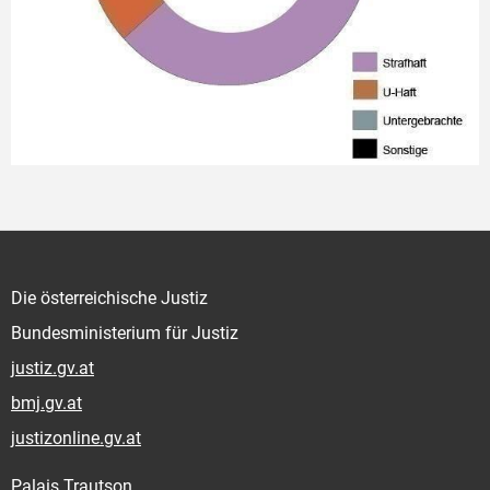
Die österreichische Justiz
Bundesministerium für Justiz
justiz.gv.at
bmj.gv.at
justizonline.gv.at
Palais Trautson