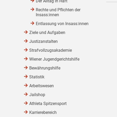
Der Alltag in Haft
Rechte und Pflichten der
Insass:innen
Entlassung von Insass:innen
Ziele und Aufgaben
Justizanstalten
Strafvollzugsakademie
Wiener Jugendgerichtshilfe
Bewährungshilfe
Statistik
Arbeitswesen
Jailshop
Athleta Spitzensport
Karrierebereich