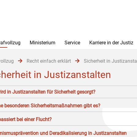
rafvollzug
Ministerium
Service
Karriere in der Justiz
vollzug
Recht einfach erklärt
Sicherheit in Justizansta
cherheit in Justizanstalten
ird in Justizanstalten für Sicherheit gesorgt?
e besonderen Sicherheitsmaßnahmen gibt es?
assiert bei einer Flucht?
mismusprävention und Deradikalisierung in Justizanstalten