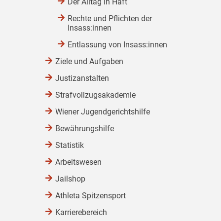
Der Alltag in Haft
Rechte und Pflichten der
Insass:innen
Entlassung von Insass:innen
Ziele und Aufgaben
Justizanstalten
Strafvollzugsakademie
Wiener Jugendgerichtshilfe
Bewährungshilfe
Statistik
Arbeitswesen
Jailshop
Athleta Spitzensport
Karrierebereich