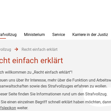
rafvollzug
Ministerium
Service
Karriere in der Justiz
vollzug
Recht einfach erklärt
cht einfach erklärt
ich willkommen zu „Recht einfach erklärt“!
reuen uns über Ihr Interesse, mehr über die Funktion und Arbeitsw
sanwaltschaften sowie des Strafvollzuges erfahren zu wollen.
ieser Seite finden Sie Informationen rund um den Strafvollzug.
Sie einen einzelnen Begriff schnell erklärt haben möchten, dann
ffslexikon
weiter.