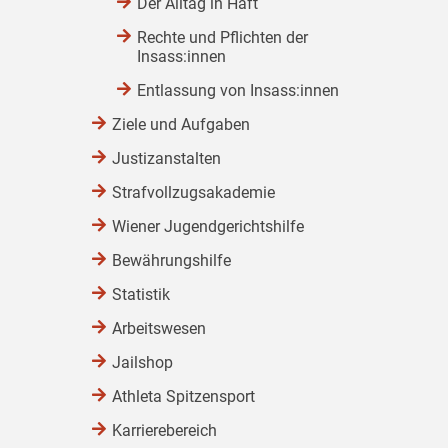
Der Alltag in Haft
Rechte und Pflichten der
Insass:innen
Entlassung von Insass:innen
Ziele und Aufgaben
Justizanstalten
Strafvollzugsakademie
Wiener Jugendgerichtshilfe
Bewährungshilfe
Statistik
Arbeitswesen
Jailshop
Athleta Spitzensport
Karrierebereich