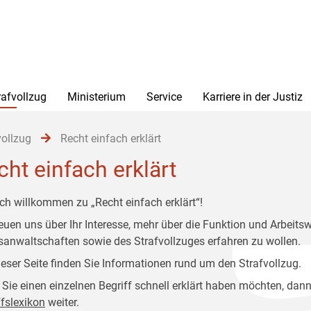
rafvollzug
Ministerium
Service
Karriere in der Justiz
vollzug
Recht einfach erklärt
cht einfach erklärt
ich willkommen zu „Recht einfach erklärt“!
reuen uns über Ihr Interesse, mehr über die Funktion und Arbeitsw
sanwaltschaften sowie des Strafvollzuges erfahren zu wollen.
ieser Seite finden Sie Informationen rund um den Strafvollzug.
Sie einen einzelnen Begriff schnell erklärt haben möchten, dann
ffslexikon
weiter.