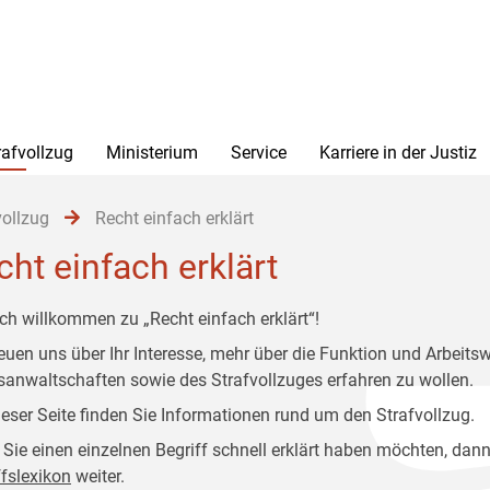
rafvollzug
Ministerium
Service
Karriere in der Justiz
vollzug
Recht einfach erklärt
cht einfach erklärt
ich willkommen zu „Recht einfach erklärt“!
reuen uns über Ihr Interesse, mehr über die Funktion und Arbeitsw
sanwaltschaften sowie des Strafvollzuges erfahren zu wollen.
ieser Seite finden Sie Informationen rund um den Strafvollzug.
Sie einen einzelnen Begriff schnell erklärt haben möchten, dann
ffslexikon
weiter.