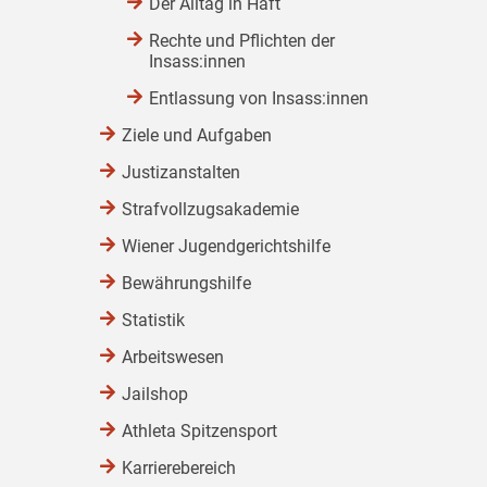
Der Alltag in Haft
Rechte und Pflichten der
Insass:innen
Entlassung von Insass:innen
Ziele und Aufgaben
Justizanstalten
Strafvollzugsakademie
Wiener Jugendgerichtshilfe
Bewährungshilfe
Statistik
Arbeitswesen
Jailshop
Athleta Spitzensport
Karrierebereich