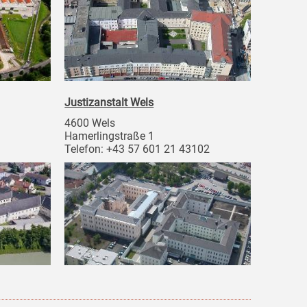
Justizanstalt Wels
4600 Wels
Hamerlingstraße 1
Telefon: +43 57 601 21 43102