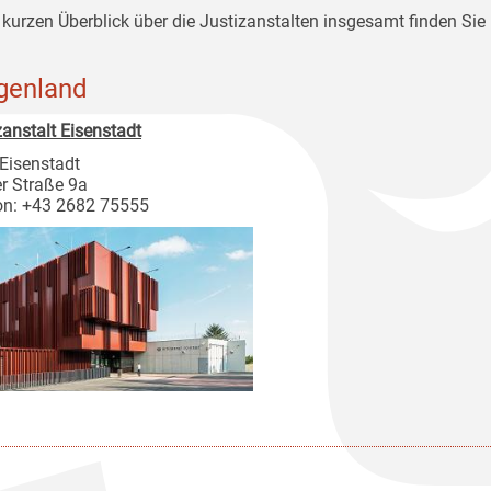
 kurzen Überblick über die Justizanstalten insgesamt finden Sie 
genland
zanstalt Eisenstadt
Eisenstadt
r Straße 9a
on: +43 2682 75555