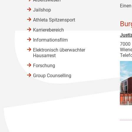
Einen
Jailshop
Athleta Spitzensport
Bur
Karrierebereich
Justi
Informationsfilm
7000 
Wiene
Elektronisch überwachter
Telef
Hausarrest
Forschung
Group Counselling