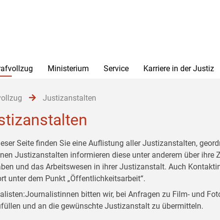
rafvollzug
Ministerium
Service
Karriere in der Justiz
vollzug
Justizanstalten
stizanstalten
ieser Seite finden Sie eine Auflistung aller Justizanstalten, geo
lnen Justizanstalten informieren diese unter anderem über ihre 
ben und das Arbeitswesen in ihrer Justizanstalt. Auch Kontakti
ort unter dem Punkt „Öffentlichkeitsarbeit“.
alisten:Journalistinnen bitten wir, bei Anfragen zu Film- und F
füllen und an die gewünschte Justizanstalt zu übermitteln.