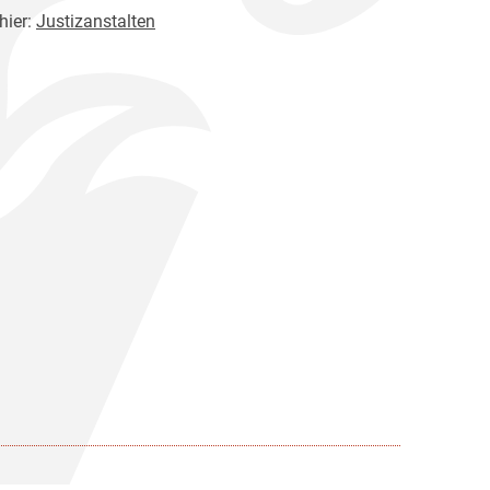
hier:
Justizanstalten