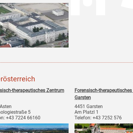
rösterreich
sisch-therapeutisches Zentrum
Forensisch-therapeutisches
Garsten
Asten
4451 Garsten
ologiestraße 5
Am Platzl 1
on: +43 7224 66160
Telefon: +43 7252 576