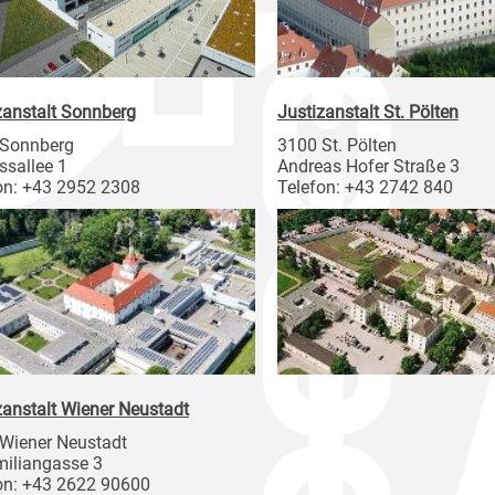
zanstalt Sonnberg
Justizanstalt St. Pölten
 Sonnberg
3100 St. Pölten
ssallee 1
Andreas Hofer Straße 3
on: +43 2952 2308
Telefon: +43 2742 840
zanstalt Wiener Neustadt
Wiener Neustadt
iliangasse 3
on: +43 2622 90600