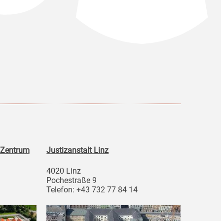
 Zentrum
Justizanstalt Linz
4020 Linz
Pochestraße 9
Telefon: +43 732 77 84 14