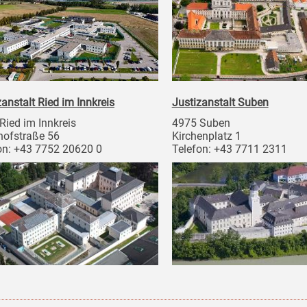
zanstalt Ried im Innkreis
Justizanstalt Suben
Ried im Innkreis
4975 Suben
ofstraße 56
Kirchenplatz 1
on: +43 7752 20620 0
Telefon: +43 7711 2311