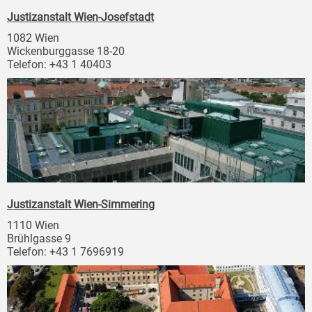
Justizanstalt Wien-Josefstadt
1082 Wien
Wickenburggasse 18-20
Telefon: +43 1 40403
Justizanstalt Wien-Simmering
1110 Wien
Brühlgasse 9
Telefon: +43 1 7696919