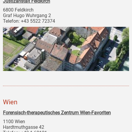
Justizanstalt Feldkirch
6800 Feldkirch
Graf Hugo Wuhrgang 2
Telefon: +43 5522 72374
Wien
Forensisch-therapeutisches Zentrum Wien-Favoriten
1100 Wien
Hardtmuthgasse 42