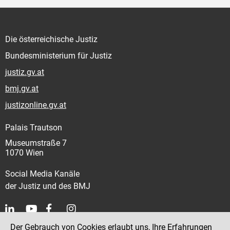
Die österreichische Justiz
Bundesministerium für Justiz
justiz.gv.at
bmj.gv.at
justizonline.gv.at
Palais Trautson
Museumstraße 7
1070 Wien
Social Media Kanäle
der Justiz und des BMJ
Der Gebrauch von Cookies erlaubt uns, Ihre Erfahrungen