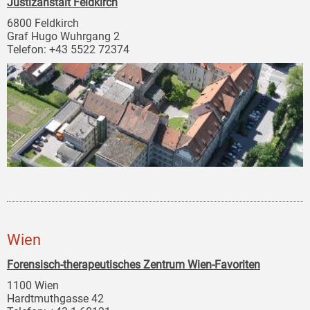
Justizanstalt Feldkirch
6800 Feldkirch
Graf Hugo Wuhrgang 2
Telefon: +43 5522 72374
Wien
Forensisch-therapeutisches Zentrum Wien-Favoriten
1100 Wien
Hardtmuthgasse 42