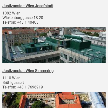
Justizanstalt Wien-Josefstadt
1082 Wien
Wickenburggasse 18-20
Telefon: +43 1 40403
Justizanstalt Wien-Simmering
1110 Wien
Brühlgasse 9
Telefon: +43 1 7696919