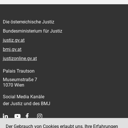
Die österreichische Justiz
Bundesministerium für Justiz
justiz.gv.at
bmj.gv.at
justizonline.gv.at
Palais Trautson
Museumstraße 7
1070 Wien
Social Media Kanäle
der Justiz und des BMJ
Der Gebrauch von Cookies erlaubt uns, Ihre Erfahrungen