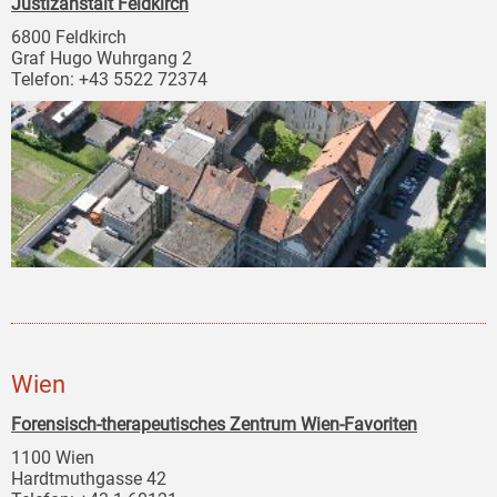
Justizanstalt Feldkirch
6800 Feldkirch
Graf Hugo Wuhrgang 2
Telefon: +43 5522 72374
Wien
Forensisch-therapeutisches Zentrum Wien-Favoriten
1100 Wien
Hardtmuthgasse 42