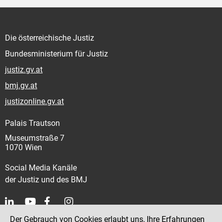
Die österreichische Justiz
Bundesministerium für Justiz
justiz.gv.at
bmj.gv.at
justizonline.gv.at
Palais Trautson
Museumstraße 7
1070 Wien
Social Media Kanäle
der Justiz und des BMJ
Der Gebrauch von Cookies erlaubt uns, Ihre Erfahrungen