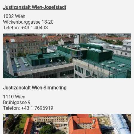
Justizanstalt Wien-Josefstadt
1082 Wien
Wickenburggasse 18-20
Telefon: +43 1 40403
Justizanstalt Wien-Simmering
1110 Wien
Brühlgasse 9
Telefon: +43 1 7696919