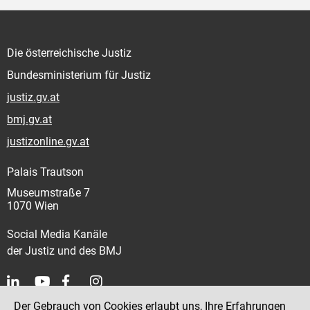
Die österreichische Justiz
Bundesministerium für Justiz
justiz.gv.at
bmj.gv.at
justizonline.gv.at
Palais Trautson
Museumstraße 7
1070 Wien
Social Media Kanäle
der Justiz und des BMJ
Der Gebrauch von Cookies erlaubt uns, Ihre Erfahrungen