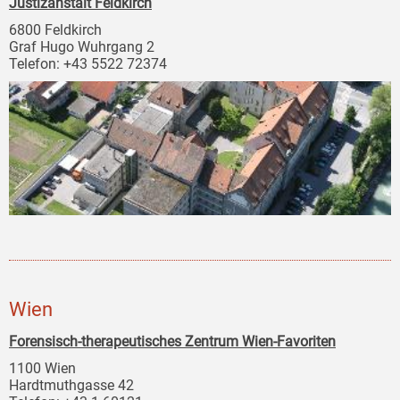
Justizanstalt Feldkirch
6800 Feldkirch
Graf Hugo Wuhrgang 2
Telefon: +43 5522 72374
Wien
Forensisch-therapeutisches Zentrum Wien-Favoriten
1100 Wien
Hardtmuthgasse 42