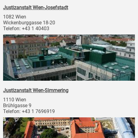
Justizanstalt Wien-Josefstadt
1082 Wien
Wickenburggasse 18-20
Telefon: +43 1 40403
Justizanstalt Wien-Simmering
1110 Wien
Brühlgasse 9
Telefon: +43 1 7696919