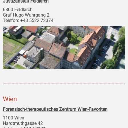
Justizanstalt Feldkirch
6800 Feldkirch
Graf Hugo Wuhrgang 2
Telefon: +43 5522 72374
Wien
Forensisch-therapeutisches Zentrum Wien-Favoriten
1100 Wien
Hardtmuthgasse 42