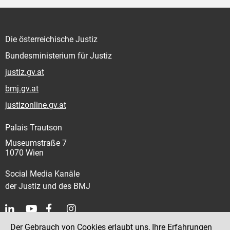
Die österreichische Justiz
Bundesministerium für Justiz
justiz.gv.at
bmj.gv.at
justizonline.gv.at
Palais Trautson
Museumstraße 7
1070 Wien
Social Media Kanäle
der Justiz und des BMJ
Der Gebrauch von Cookies erlaubt uns, Ihre Erfahrungen