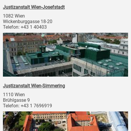
Justizanstalt Wien-Josefstadt
1082 Wien
Wickenburggasse 18-20
Telefon: +43 1 40403
Justizanstalt Wien-Simmering
1110 Wien
Brühlgasse 9
Telefon: +43 1 7696919