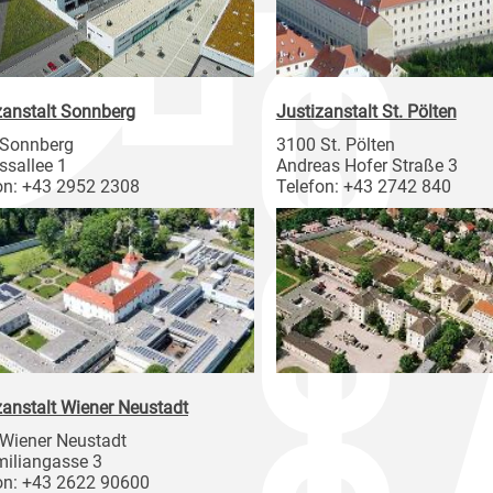
zanstalt Sonnberg
Justizanstalt St. Pölten
 Sonnberg
3100 St. Pölten
ssallee 1
Andreas Hofer Straße 3
on: +43 2952 2308
Telefon: +43 2742 840
zanstalt Wiener Neustadt
Wiener Neustadt
iliangasse 3
on: +43 2622 90600