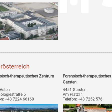
rösterreich
sisch-therapeutisches Zentrum
Forensisch-therapeutisches
Garsten
Asten
4451 Garsten
ologiestraße 5
Am Platzl 1
on: +43 7224 66160
Telefon: +43 7252 576