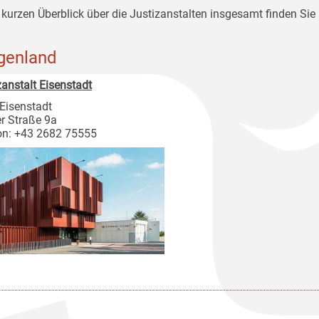
 kurzen Überblick über die Justizanstalten insgesamt finden Sie 
genland
zanstalt Eisenstadt
Eisenstadt
r Straße 9a
on: +43 2682 75555