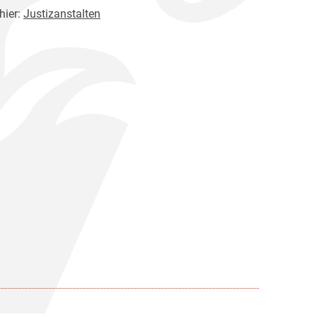
hier:
Justizanstalten