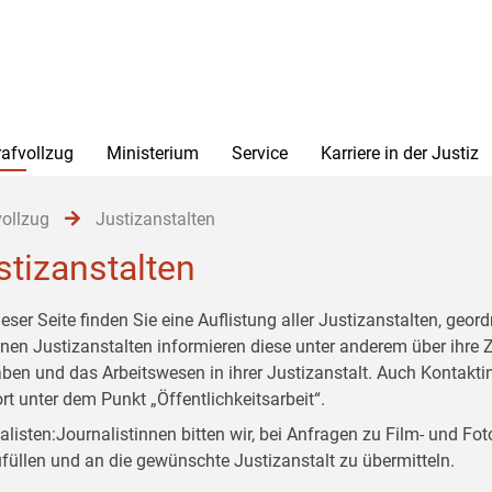
rafvollzug
Ministerium
Service
Karriere in der Justiz
vollzug
Justizanstalten
stizanstalten
ieser Seite finden Sie eine Auflistung aller Justizanstalten, geo
lnen Justizanstalten informieren diese unter anderem über ihre 
ben und das Arbeitswesen in ihrer Justizanstalt. Auch Kontakti
ort unter dem Punkt „Öffentlichkeitsarbeit“.
alisten:Journalistinnen bitten wir, bei Anfragen zu Film- und F
füllen und an die gewünschte Justizanstalt zu übermitteln.