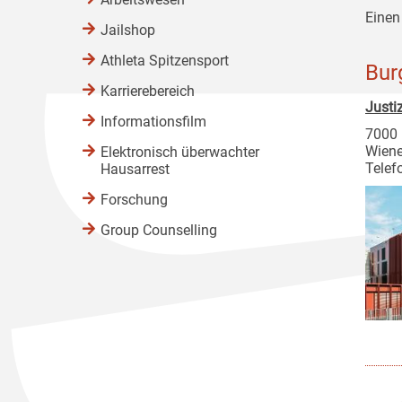
Einen
Jailshop
Athleta Spitzensport
Bur
Karrierebereich
Justi
Informationsfilm
7000 
Wiene
Elektronisch überwachter
Telef
Hausarrest
Forschung
Group Counselling