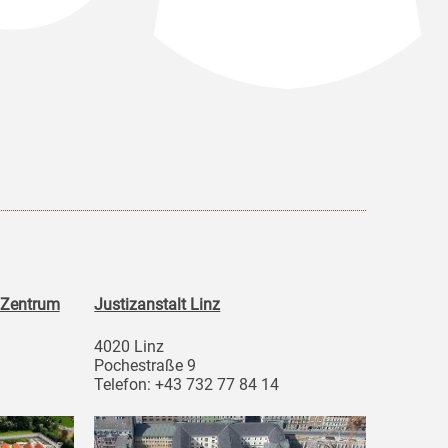
 Zentrum
Justizanstalt Linz
4020 Linz
Pochestraße 9
Telefon: +43 732 77 84 14