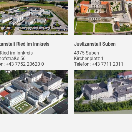
zanstalt Ried im Innkreis
Justizanstalt Suben
Ried im Innkreis
4975 Suben
ofstraße 56
Kirchenplatz 1
on: +43 7752 20620 0
Telefon: +43 7711 2311