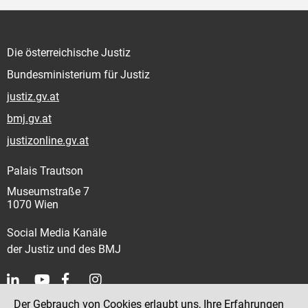
Die österreichische Justiz
Bundesministerium für Justiz
justiz.gv.at
bmj.gv.at
justizonline.gv.at
Palais Trautson
Museumstraße 7
1070 Wien
Social Media Kanäle
der Justiz und des BMJ
Der Gebrauch von Cookies erlaubt uns, Ihre Erfahrungen