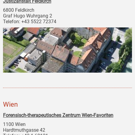
Justizanstalt Feldkirch
6800 Feldkirch
Graf Hugo Wuhrgang 2
Telefon: +43 5522 72374
Wien
Forensisch-therapeutisches Zentrum Wien-Favoriten
1100 Wien
Hardtmuthgasse 42