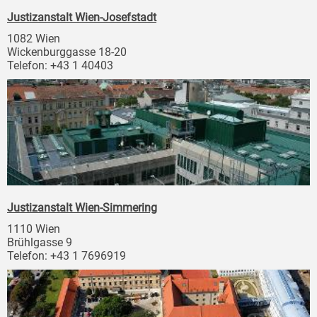
Justizanstalt Wien-Josefstadt
1082 Wien
Wickenburggasse 18-20
Telefon: +43 1 40403
Justizanstalt Wien-Simmering
1110 Wien
Brühlgasse 9
Telefon: +43 1 7696919