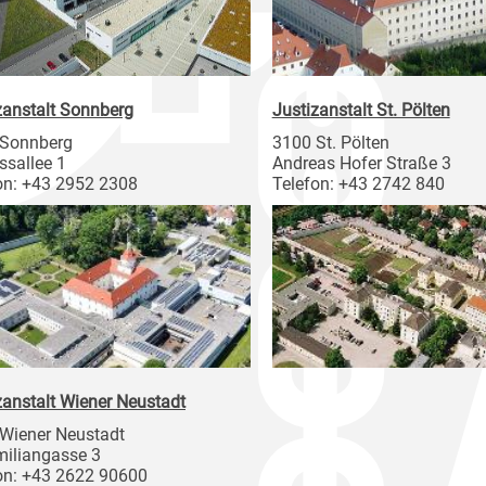
zanstalt Sonnberg
Justizanstalt St. Pölten
 Sonnberg
3100 St. Pölten
ssallee 1
Andreas Hofer Straße 3
on: +43 2952 2308
Telefon: +43 2742 840
zanstalt Wiener Neustadt
Wiener Neustadt
iliangasse 3
on: +43 2622 90600