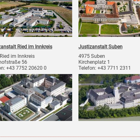
zanstalt Ried im Innkreis
Justizanstalt Suben
Ried im Innkreis
4975 Suben
ofstraße 56
Kirchenplatz 1
on: +43 7752 20620 0
Telefon: +43 7711 2311