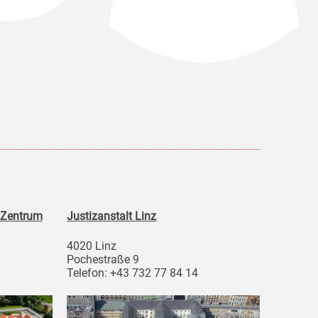
 Zentrum
Justizanstalt Linz
4020 Linz
Pochestraße 9
Telefon: +43 732 77 84 14