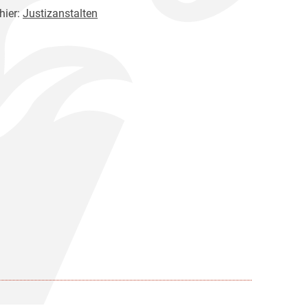
hier:
Justizanstalten