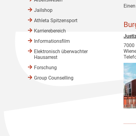
Einen
Jailshop
Athleta Spitzensport
Bur
Karrierebereich
Justi
Informationsfilm
7000 
Wiene
Elektronisch überwachter
Telef
Hausarrest
Forschung
Group Counselling