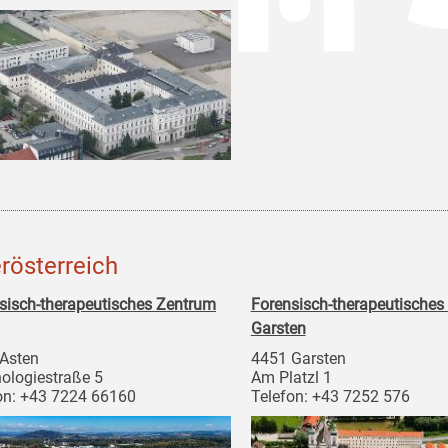
rösterreich
sisch-therapeutisches Zentrum
Forensisch-therapeutisches
Garsten
Asten
4451 Garsten
ologiestraße 5
Am Platzl 1
on: +43 7224 66160
Telefon: +43 7252 576