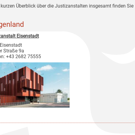
 kurzen Überblick über die Justizanstalten insgesamt finden Sie 
genland
zanstalt Eisenstadt
Eisenstadt
r Straße 9a
on: +43 2682 75555