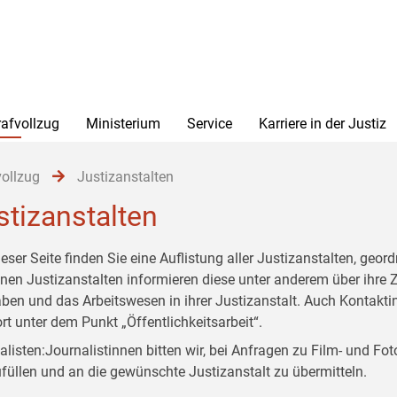
rafvollzug
Ministerium
Service
Karriere in der Justiz
vollzug
Justizanstalten
stizanstalten
ieser Seite finden Sie eine Auflistung aller Justizanstalten, geo
lnen Justizanstalten informieren diese unter anderem über ihre 
ben und das Arbeitswesen in ihrer Justizanstalt. Auch Kontakti
ort unter dem Punkt „Öffentlichkeitsarbeit“.
alisten:Journalistinnen bitten wir, bei Anfragen zu Film- und F
füllen und an die gewünschte Justizanstalt zu übermitteln.