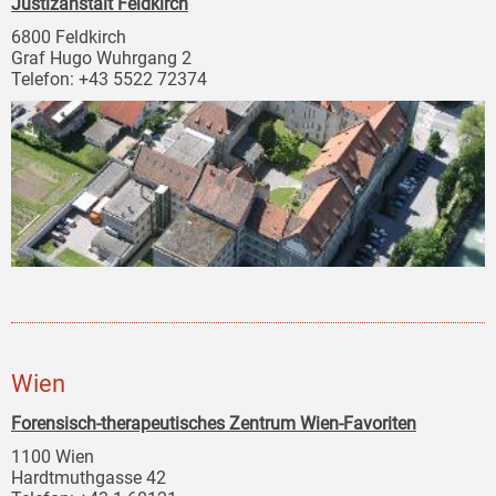
Justizanstalt Feldkirch
6800 Feldkirch
Graf Hugo Wuhrgang 2
Telefon: +43 5522 72374
Wien
Forensisch-therapeutisches Zentrum Wien-Favoriten
1100 Wien
Hardtmuthgasse 42