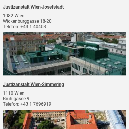
Justizanstalt Wien-Josefstadt
1082 Wien
Wickenburggasse 18-20
Telefon: +43 1 40403
Justizanstalt Wien-Simmering
1110 Wien
Brühlgasse 9
Telefon: +43 1 7696919