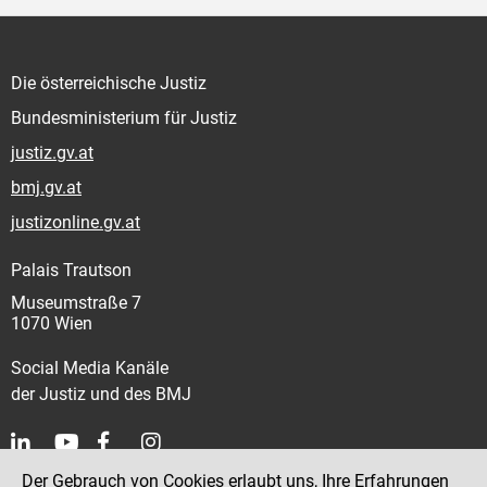
Die österreichische Justiz
Bundesministerium für Justiz
justiz.gv.at
bmj.gv.at
justizonline.gv.at
Palais Trautson
Museumstraße 7
1070 Wien
Social Media Kanäle
der Justiz und des BMJ
Der Gebrauch von Cookies erlaubt uns, Ihre Erfahrungen