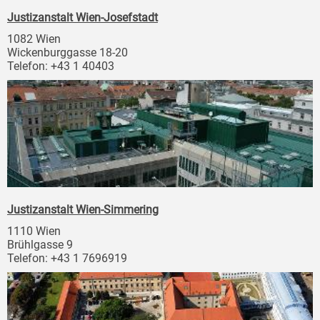
Justizanstalt Wien-Josefstadt
1082 Wien
Wickenburggasse 18-20
Telefon: +43 1 40403
Justizanstalt Wien-Simmering
1110 Wien
Brühlgasse 9
Telefon: +43 1 7696919