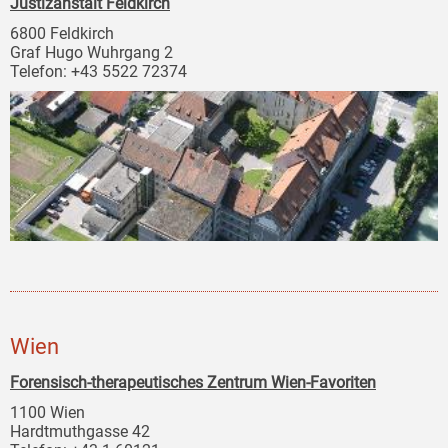
Justizanstalt Feldkirch
6800 Feldkirch
Graf Hugo Wuhrgang 2
Telefon: +43 5522 72374
Wien
Forensisch-therapeutisches Zentrum Wien-Favoriten
1100 Wien
Hardtmuthgasse 42