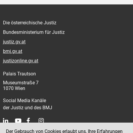
Die österreichische Justiz
Bundesministerium für Justiz
justiz.gv.at
bmj.gv.at
justizonline.gv.at
Palais Trautson
Museumstraße 7
1070 Wien
Social Media Kanäle
der Justiz und des BMJ
Der Gebrauch von Cookies erlaubt uns, Ihre Erfahrungen