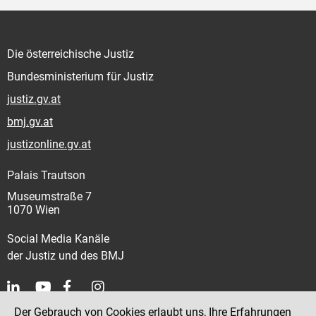
Die österreichische Justiz
Bundesministerium für Justiz
justiz.gv.at
bmj.gv.at
justizonline.gv.at
Palais Trautson
Museumstraße 7
1070 Wien
Social Media Kanäle
der Justiz und des BMJ
Der Gebrauch von Cookies erlaubt uns, Ihre Erfahrungen