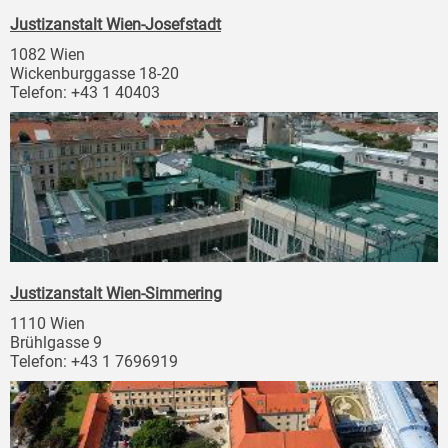
Justizanstalt Wien-Josefstadt
1082 Wien
Wickenburggasse 18-20
Telefon: +43 1 40403
Justizanstalt Wien-Simmering
1110 Wien
Brühlgasse 9
Telefon: +43 1 7696919