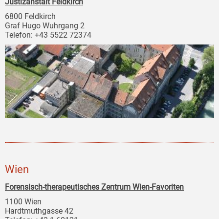
Justizanstalt Feldkirch
6800 Feldkirch
Graf Hugo Wuhrgang 2
Telefon: +43 5522 72374
Wien
Forensisch-therapeutisches Zentrum Wien-Favoriten
1100 Wien
Hardtmuthgasse 42