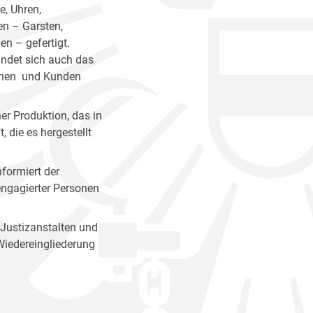
, Uhren,
en – Garsten,
n – gefertigt.
indet sich auch das
innen und Kunden
er Produktion, das in
 die es hergestellt
nformiert der
 engagierter Personen
 Justizanstalten und
Wiedereingliederung