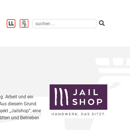
g. Arbeit und ein
. Aus diesem Grund
jekt „Jailshop“, eine
ätten und Betrieben