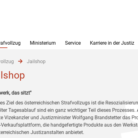
rafvollzug
Ministerium
Service
Karriere in der Justiz
vollzug
Jailshop
ilshop
erk, das sitzt"
es Ziel des österreichischen Strafvollzugs ist die Resozialisierun
lter Tagesablauf sind ein ganz wichtiger Teil dieses Prozesses
erte Vizekanzler und Justizminister Wolfgang Brandstetter das Pro
-Verkaufsplattform, die handgefertigte Produkte aus den Werkst
terreichischen Justizanstalten anbietet.