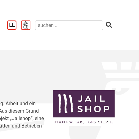
g. Arbeit und ein
. Aus diesem Grund
jekt „Jailshop“, eine
ätten und Betrieben