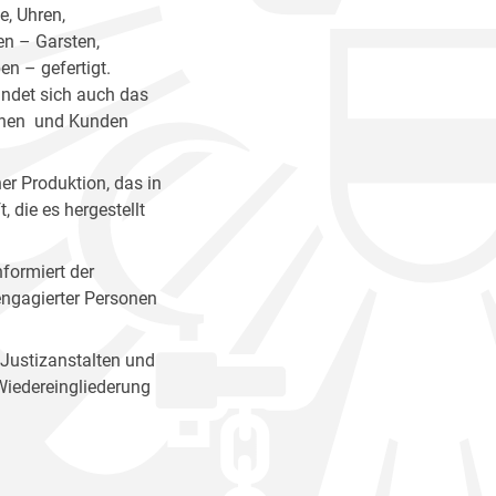
, Uhren,
en – Garsten,
n – gefertigt.
indet sich auch das
innen und Kunden
er Produktion, das in
 die es hergestellt
nformiert der
 engagierter Personen
 Justizanstalten und
Wiedereingliederung