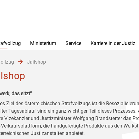
rafvollzug
Ministerium
Service
Karriere in der Justiz
vollzug
Jailshop
ilshop
erk, das sitzt"
es Ziel des österreichischen Strafvollzugs ist die Resozialisierun
lter Tagesablauf sind ein ganz wichtiger Teil dieses Prozesses
erte Vizekanzler und Justizminister Wolfgang Brandstetter das Pro
-Verkaufsplattform, die handgefertigte Produkte aus den Werkst
terreichischen Justizanstalten anbietet.