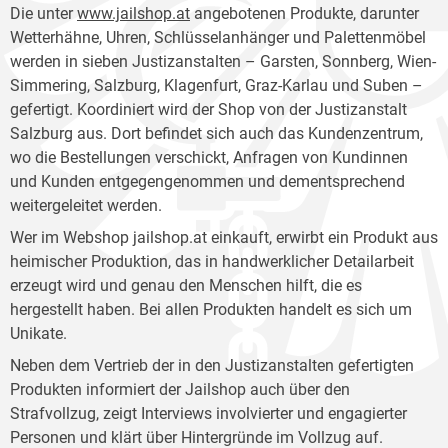
Die unter
www.jailshop.at
angebotenen Produkte, darunter
Wetterhähne, Uhren, Schlüsselanhänger und Palettenmöbel
werden in sieben Justizanstalten – Garsten, Sonnberg, Wien-
Simmering, Salzburg, Klagenfurt, Graz-Karlau und Suben –
gefertigt. Koordiniert wird der Shop von der Justizanstalt
Salzburg aus. Dort befindet sich auch das Kundenzentrum,
wo die Bestellungen verschickt, Anfragen von Kundinnen
und Kunden entgegengenommen und dementsprechend
weitergeleitet werden.
Wer im Webshop jailshop.at einkauft, erwirbt ein Produkt aus
heimischer Produktion, das in handwerklicher Detailarbeit
erzeugt wird und genau den Menschen hilft, die es
hergestellt haben. Bei allen Produkten handelt es sich um
Unikate.
Neben dem Vertrieb der in den Justizanstalten gefertigten
Produkten informiert der Jailshop auch über den
Strafvollzug, zeigt Interviews involvierter und engagierter
Personen und klärt über Hintergründe im Vollzug auf.