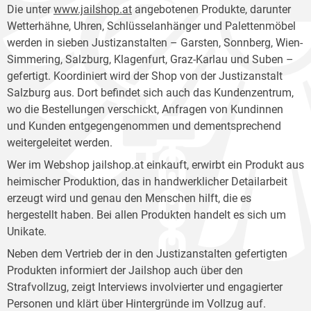
Die unter
www.jailshop.at
angebotenen Produkte, darunter
Wetterhähne, Uhren, Schlüsselanhänger und Palettenmöbel
werden in sieben Justizanstalten – Garsten, Sonnberg, Wien-
Simmering, Salzburg, Klagenfurt, Graz-Karlau und Suben –
gefertigt. Koordiniert wird der Shop von der Justizanstalt
Salzburg aus. Dort befindet sich auch das Kundenzentrum,
wo die Bestellungen verschickt, Anfragen von Kundinnen
und Kunden entgegengenommen und dementsprechend
weitergeleitet werden.
Wer im Webshop jailshop.at einkauft, erwirbt ein Produkt aus
heimischer Produktion, das in handwerklicher Detailarbeit
erzeugt wird und genau den Menschen hilft, die es
hergestellt haben. Bei allen Produkten handelt es sich um
Unikate.
Neben dem Vertrieb der in den Justizanstalten gefertigten
Produkten informiert der Jailshop auch über den
Strafvollzug, zeigt Interviews involvierter und engagierter
Personen und klärt über Hintergründe im Vollzug auf.