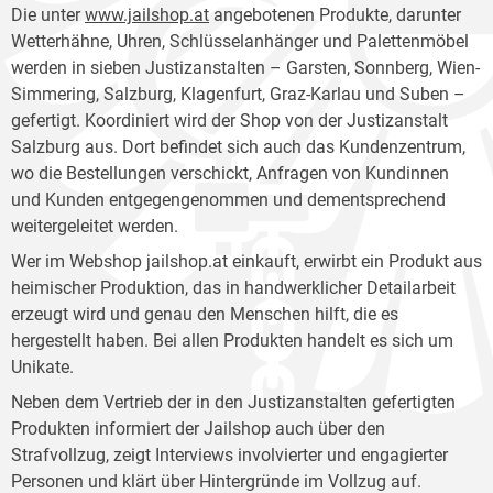
Die unter
www.jailshop.at
angebotenen Produkte, darunter
Wetterhähne, Uhren, Schlüsselanhänger und Palettenmöbel
werden in sieben Justizanstalten – Garsten, Sonnberg, Wien-
Simmering, Salzburg, Klagenfurt, Graz-Karlau und Suben –
gefertigt. Koordiniert wird der Shop von der Justizanstalt
Salzburg aus. Dort befindet sich auch das Kundenzentrum,
wo die Bestellungen verschickt, Anfragen von Kundinnen
und Kunden entgegengenommen und dementsprechend
weitergeleitet werden.
Wer im Webshop jailshop.at einkauft, erwirbt ein Produkt aus
heimischer Produktion, das in handwerklicher Detailarbeit
erzeugt wird und genau den Menschen hilft, die es
hergestellt haben. Bei allen Produkten handelt es sich um
Unikate.
Neben dem Vertrieb der in den Justizanstalten gefertigten
Produkten informiert der Jailshop auch über den
Strafvollzug, zeigt Interviews involvierter und engagierter
Personen und klärt über Hintergründe im Vollzug auf.