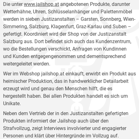
Die unter
www.jailshop.at
angebotenen Produkte, darunter
Wetterhähne, Uhren, Schlüsselanhänger und Palettenmöbel
werden in sieben Justizanstalten – Garsten, Sonnberg, Wien-
Simmering, Salzburg, Klagenfurt, Graz-Karlau und Suben –
gefertigt. Koordiniert wird der Shop von der Justizanstalt
Salzburg aus. Dort befindet sich auch das Kundenzentrum,
wo die Bestellungen verschickt, Anfragen von Kundinnen
und Kunden entgegengenommen und dementsprechend
weitergeleitet werden.
Wer im Webshop jailshop.at einkauft, erwirbt ein Produkt aus
heimischer Produktion, das in handwerklicher Detailarbeit
erzeugt wird und genau den Menschen hilft, die es
hergestellt haben. Bei allen Produkten handelt es sich um
Unikate.
Neben dem Vertrieb der in den Justizanstalten gefertigten
Produkten informiert der Jailshop auch über den
Strafvollzug, zeigt Interviews involvierter und engagierter
Personen und klärt über Hintergründe im Vollzug auf.