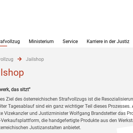
rafvollzug
Ministerium
Service
Karriere in der Justiz
vollzug
Jailshop
ilshop
erk, das sitzt"
es Ziel des österreichischen Strafvollzugs ist die Resozialisierun
lter Tagesablauf sind ein ganz wichtiger Teil dieses Prozesses
erte Vizekanzler und Justizminister Wolfgang Brandstetter das Pro
-Verkaufsplattform, die handgefertigte Produkte aus den Werkst
terreichischen Justizanstalten anbietet.