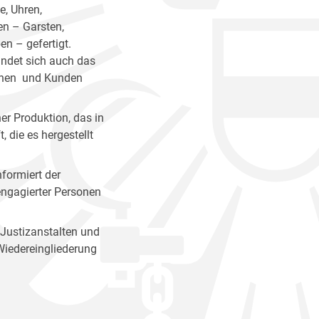
, Uhren,
en – Garsten,
n – gefertigt.
indet sich auch das
innen und Kunden
er Produktion, das in
 die es hergestellt
nformiert der
 engagierter Personen
 Justizanstalten und
Wiedereingliederung