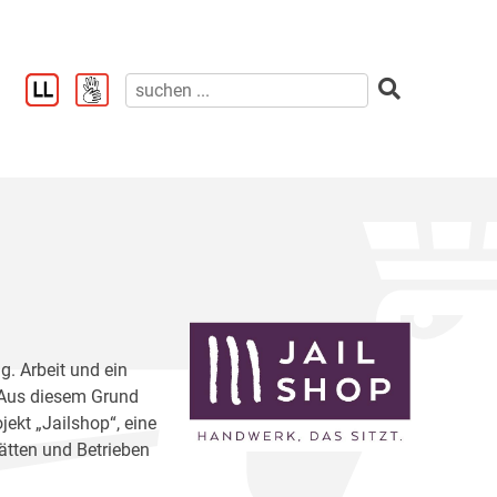
g. Arbeit und ein
. Aus diesem Grund
jekt „Jailshop“, eine
ätten und Betrieben