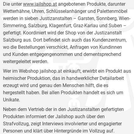
Die unter
www.jailshop.at
angebotenen Produkte, darunter
Wetterhähne, Uhren, Schlüsselanhänger und Palettenmöbel
werden in sieben Justizanstalten – Garsten, Sonnberg, Wien-
Simmering, Salzburg, Klagenfurt, Graz-Karlau und Suben –
gefertigt. Koordiniert wird der Shop von der Justizanstalt
Salzburg aus. Dort befindet sich auch das Kundenzentrum,
wo die Bestellungen verschickt, Anfragen von Kundinnen
und Kunden entgegengenommen und dementsprechend
weitergeleitet werden.
Wer im Webshop jailshop.at einkauft, erwirbt ein Produkt aus
heimischer Produktion, das in handwerklicher Detailarbeit
erzeugt wird und genau den Menschen hilft, die es
hergestellt haben. Bei allen Produkten handelt es sich um
Unikate.
Neben dem Vertrieb der in den Justizanstalten gefertigten
Produkten informiert der Jailshop auch über den
Strafvollzug, zeigt Interviews involvierter und engagierter
Personen und klärt über Hintergründe im Vollzug auf.