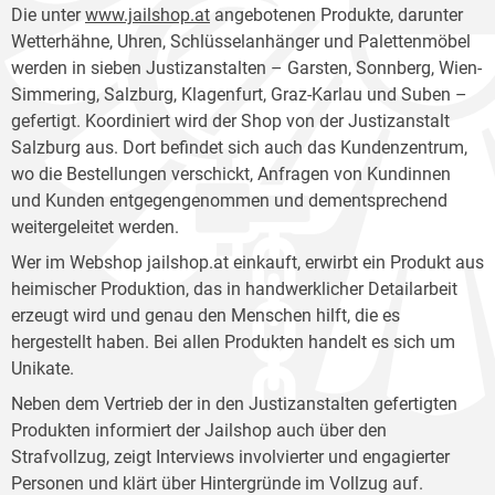
Die unter
www.jailshop.at
angebotenen Produkte, darunter
Wetterhähne, Uhren, Schlüsselanhänger und Palettenmöbel
werden in sieben Justizanstalten – Garsten, Sonnberg, Wien-
Simmering, Salzburg, Klagenfurt, Graz-Karlau und Suben –
gefertigt. Koordiniert wird der Shop von der Justizanstalt
Salzburg aus. Dort befindet sich auch das Kundenzentrum,
wo die Bestellungen verschickt, Anfragen von Kundinnen
und Kunden entgegengenommen und dementsprechend
weitergeleitet werden.
Wer im Webshop jailshop.at einkauft, erwirbt ein Produkt aus
heimischer Produktion, das in handwerklicher Detailarbeit
erzeugt wird und genau den Menschen hilft, die es
hergestellt haben. Bei allen Produkten handelt es sich um
Unikate.
Neben dem Vertrieb der in den Justizanstalten gefertigten
Produkten informiert der Jailshop auch über den
Strafvollzug, zeigt Interviews involvierter und engagierter
Personen und klärt über Hintergründe im Vollzug auf.