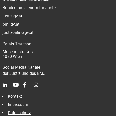
Bundesministerium für Justiz
justiz.gv.at
bmj.gv.at
justizonline.gv.at
Palais Trautson
Museumstraße 7
1070 Wien
Social Media Kanäle
der Justiz und des BMJ
Kontakt
Impressum
Datenschutz