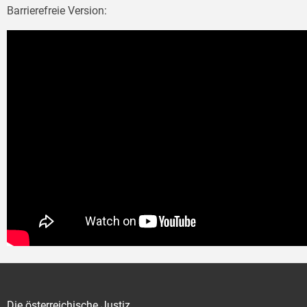
Barrierefreie Version:
Die österreichische Justiz