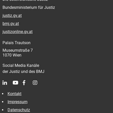
Bundesministerium für Justiz
justiz.gv.at
bmj.gv.at
justizonline.gv.at
Palais Trautson
Museumstraße 7
1070 Wien
Social Media Kanäle
der Justiz und des BMJ
Kontakt
Impressum
Datenschutz