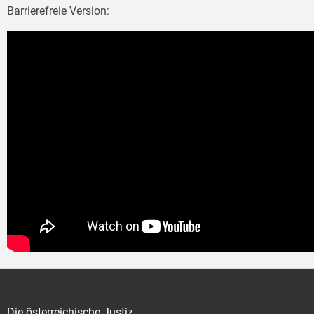
Barrierefreie Version:
Die österreichische Justiz