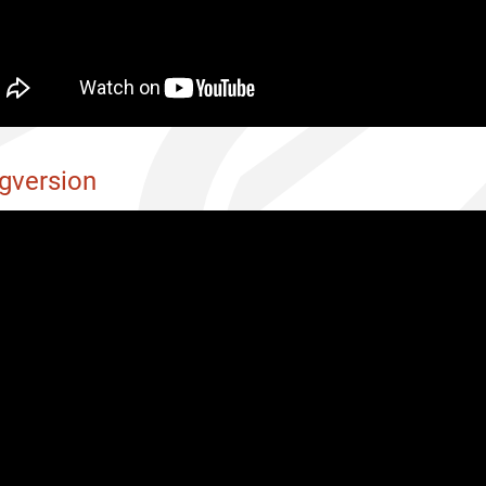
gversion