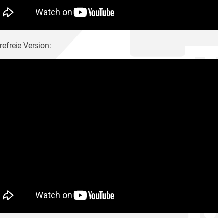
refreie Version: