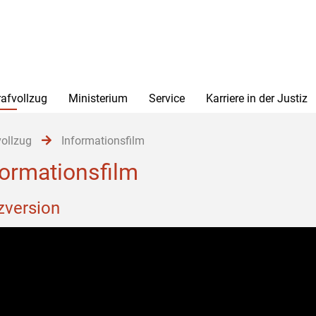
rafvollzug
Ministerium
Service
Karriere in der Justiz
vollzug
Informationsfilm
formationsfilm
zversion