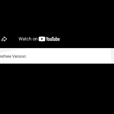
refreie Version: