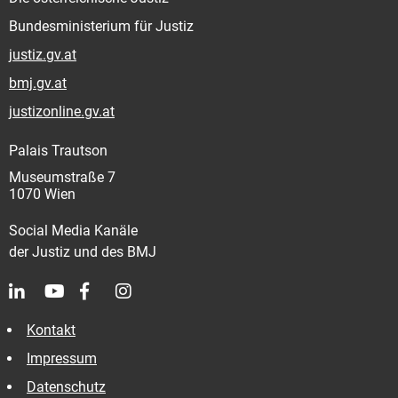
Bundesministerium für Justiz
justiz.gv.at
bmj.gv.at
justizonline.gv.at
Palais Trautson
Museumstraße 7
1070 Wien
Social Media Kanäle
der Justiz und des BMJ
Kontakt
Impressum
Datenschutz