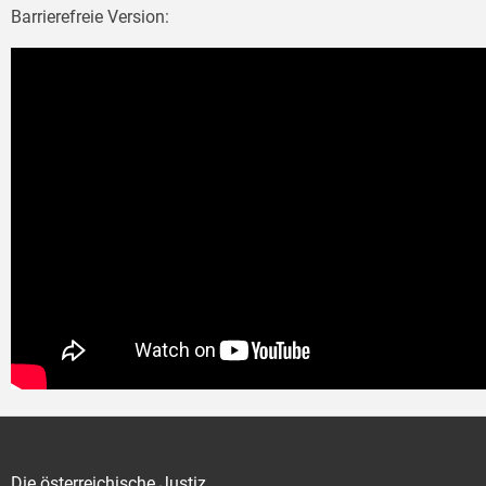
Barrierefreie Version:
Die österreichische Justiz