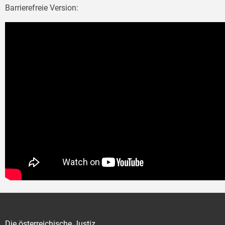
Barrierefreie Version:
Die österreichische Justiz