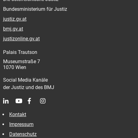
Bundesministerium für Justiz
justiz.gv.at
bmj.gv.at
justizonline.gv.at
Palais Trautson
Museumstraße 7
1070 Wien
Social Media Kanäle
der Justiz und des BMJ
Kontakt
Impressum
Datenschutz