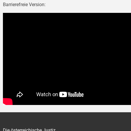
Barrierefreie Version:
Die österreichische Justiz