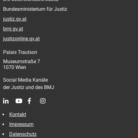
Bundesministerium für Justiz
justiz.gv.at
bmj.gv.at
justizonline.gv.at
Palais Trautson
Museumstraße 7
1070 Wien
Social Media Kanäle
der Justiz und des BMJ
Kontakt
Impressum
Datenschutz