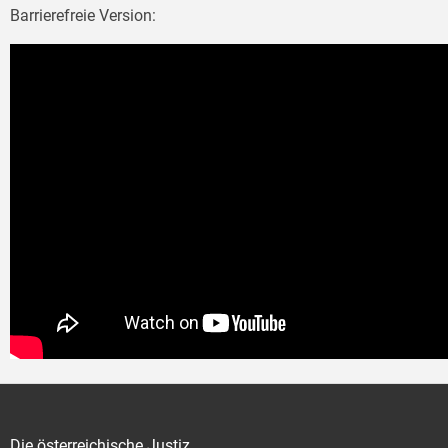
Barrierefreie Version:
Die österreichische Justiz