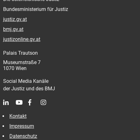
Bundesministerium für Justiz
justiz.gv.at
bmj.gv.at
justizonline.gv.at
Palais Trautson
Museumstraße 7
1070 Wien
Social Media Kanäle
der Justiz und des BMJ
Kontakt
Impressum
Datenschutz