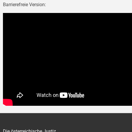
Barrierefreie Version:
Die österreichische Justiz