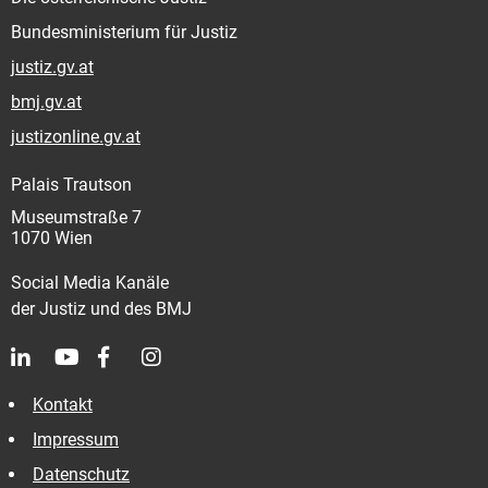
Bundesministerium für Justiz
justiz.gv.at
bmj.gv.at
justizonline.gv.at
Palais Trautson
Museumstraße 7
1070 Wien
Social Media Kanäle
der Justiz und des BMJ
Kontakt
Impressum
Datenschutz