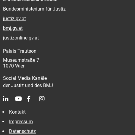
Bundesministerium für Justiz
justiz.gv.at
bmj.gv.at
justizonline.gv.at
Palais Trautson
Museumstraße 7
1070 Wien
Social Media Kanäle
der Justiz und des BMJ
Kontakt
Impressum
Datenschutz