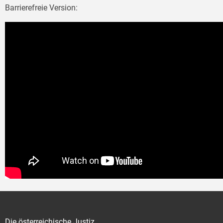
Barrierefreie Version:
Die österreichische Justiz