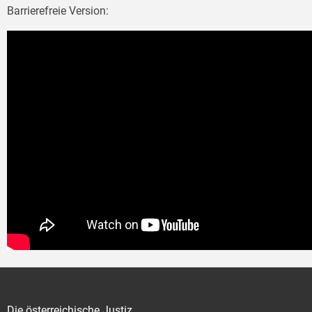
Barrierefreie Version:
Die österreichische Justiz