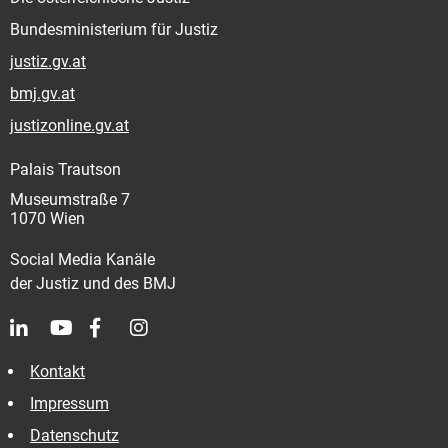
Bundesministerium für Justiz
justiz.gv.at
bmj.gv.at
justizonline.gv.at
Palais Trautson
Museumstraße 7
1070 Wien
Social Media Kanäle
der Justiz und des BMJ
Kontakt
Impressum
Datenschutz