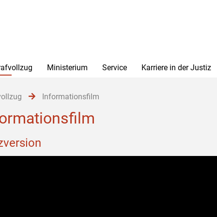
rafvollzug
Ministerium
Service
Karriere in der Justiz
vollzug
Informationsfilm
formationsfilm
zversion