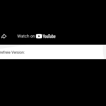
refreie Version: