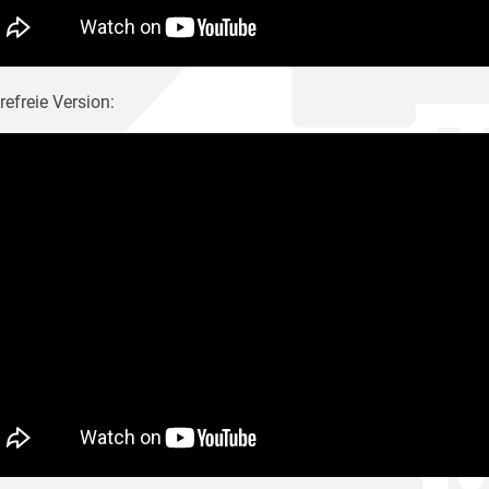
refreie Version: