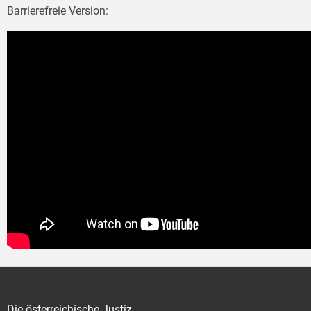
Barrierefreie Version:
Die österreichische Justiz