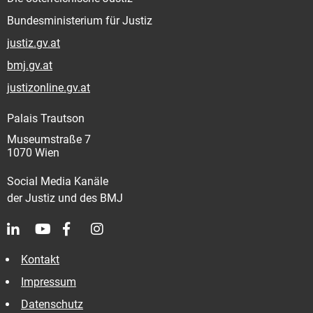
Bundesministerium für Justiz
justiz.gv.at
bmj.gv.at
justizonline.gv.at
Palais Trautson
Museumstraße 7
1070 Wien
Social Media Kanäle
der Justiz und des BMJ
Kontakt
Impressum
Datenschutz