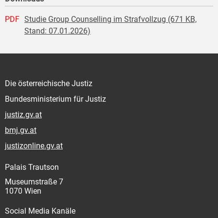
PDF
Studie Group Counselling im Strafvollzug (671 KB,
Stand: 07.01.2026)
Die österreichische Justiz
Bundesministerium für Justiz
justiz.gv.at
bmj.gv.at
justizonline.gv.at
Palais Trautson
Museumstraße 7
1070 Wien
Social Media Kanäle