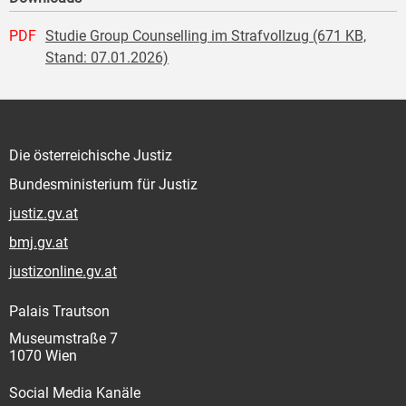
PDF
Studie Group Counselling im Strafvollzug (671 KB,
Stand: 07.01.2026)
Die österreichische Justiz
Bundesministerium für Justiz
justiz.gv.at
bmj.gv.at
justizonline.gv.at
Palais Trautson
Museumstraße 7
1070 Wien
Social Media Kanäle