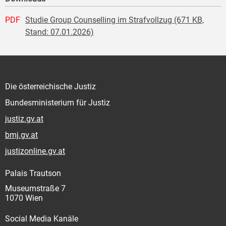
PDF
Studie Group Counselling im Strafvollzug (671 KB,
Stand: 07.01.2026)
Die österreichische Justiz
Bundesministerium für Justiz
justiz.gv.at
bmj.gv.at
justizonline.gv.at
Palais Trautson
Museumstraße 7
1070 Wien
Social Media Kanäle