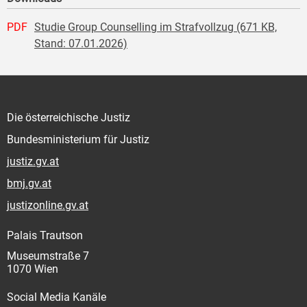
PDF
Studie Group Counselling im Strafvollzug (671 KB,
Stand: 07.01.2026)
Die österreichische Justiz
Bundesministerium für Justiz
justiz.gv.at
bmj.gv.at
justizonline.gv.at
Palais Trautson
Museumstraße 7
1070 Wien
Social Media Kanäle