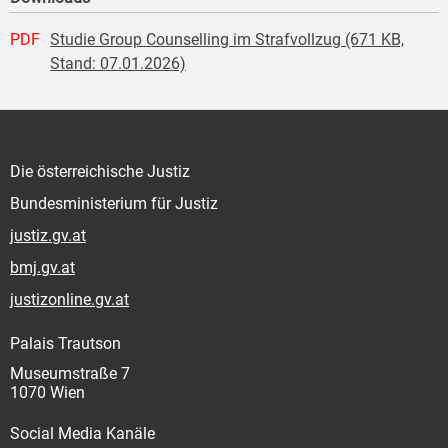
PDF
Studie Group Counselling im Strafvollzug (671 KB,
Stand: 07.01.2026)
Die österreichische Justiz
Bundesministerium für Justiz
justiz.gv.at
bmj.gv.at
justizonline.gv.at
Palais Trautson
Museumstraße 7
1070 Wien
Social Media Kanäle