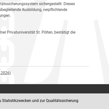
tätssicherungssystem sichergestellt. Dieses
sbegleitende Ausbildung, verpflichtende
dungen.
er Privatuniversität St. Pölten, bestätigt die
1.2026)
Kontakt
u Statistikzwecken und zur Qualitätssicherung
Impressum