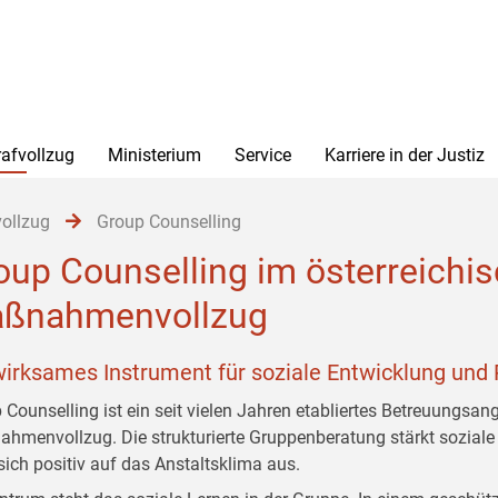
rafvollzug
Ministerium
Service
Karriere in der Justiz
vollzug
Group Counselling
oup Counselling im österreichis
ßnahmenvollzug
wirksames Instrument für soziale Entwicklung und 
 Counselling ist ein seit vielen Jahren etabliertes Betreuungsan
hmenvollzug. Die strukturierte Gruppenberatung stärkt soziale
 sich positiv auf das Anstaltsklima aus.