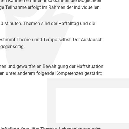
zten Rahmen erhalten Insass:innen die Möglichkeit
ige Teilnahme erfolgt im Rahmen der individuellen
120 Minuten. Themen sind der Haftalltag und die
e bestimmt Themen und Tempo selbst. Der Austausch
gegenseitig.
chen und gewaltfreien Bewältigung der Haftsituation
den unter anderem folgende Kompetenzen gestärkt: