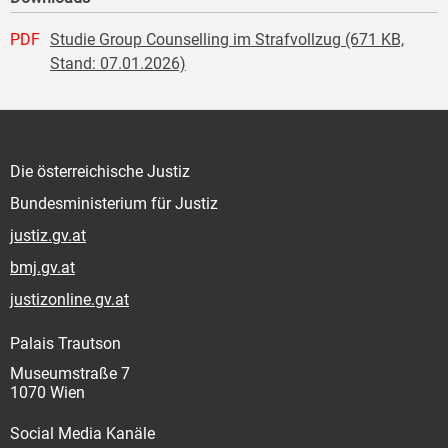
PDF
Studie Group Counselling im Strafvollzug (671 KB,
Stand: 07.01.2026)
Die österreichische Justiz
Bundesministerium für Justiz
justiz.gv.at
bmj.gv.at
justizonline.gv.at
Palais Trautson
Museumstraße 7
1070 Wien
Social Media Kanäle